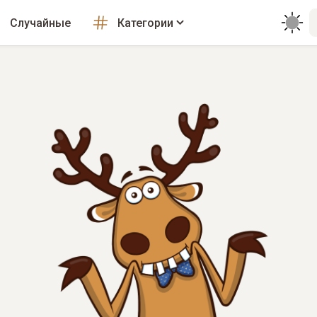
Случайные
Категории