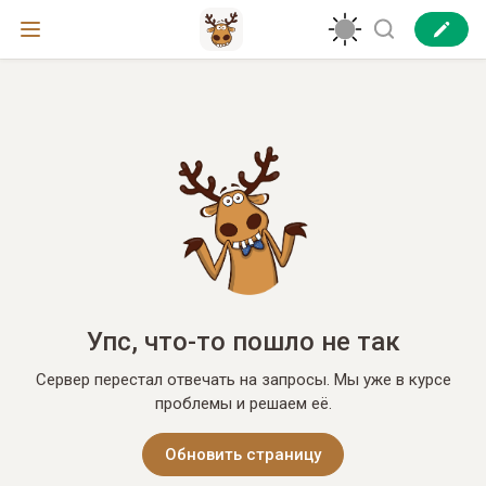
Упс, что-то пошло не так
Сервер перестал отвечать на запросы. Мы уже в курсе
проблемы и решаем её.
Обновить страницу