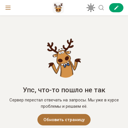
Упс, что-то пошло не так
Сервер перестал отвечать на запросы. Мы уже в курсе
проблемы и решаем её.
Обновить страницу