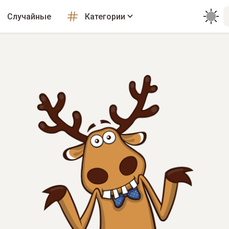
Случайные
Категории