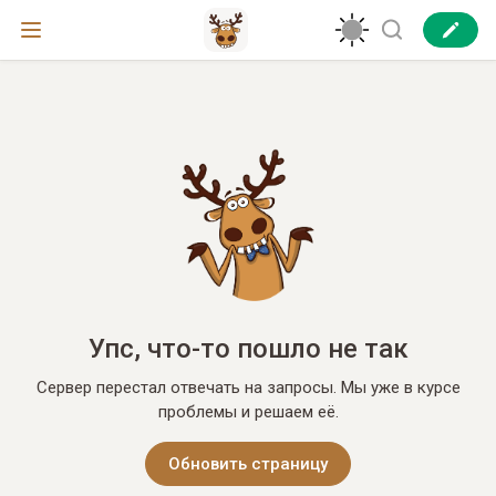
Упс, что-то пошло не так
Сервер перестал отвечать на запросы. Мы уже в курсе
проблемы и решаем её.
Обновить страницу