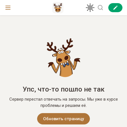
Упс, что-то пошло не так
Сервер перестал отвечать на запросы. Мы уже в курсе
проблемы и решаем её.
Обновить страницу