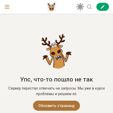
Упс, что-то пошло не так
Сервер перестал отвечать на запросы. Мы уже в курсе
проблемы и решаем её.
Обновить страницу