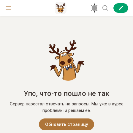
Упс, что-то пошло не так
Сервер перестал отвечать на запросы. Мы уже в курсе
проблемы и решаем её.
Обновить страницу