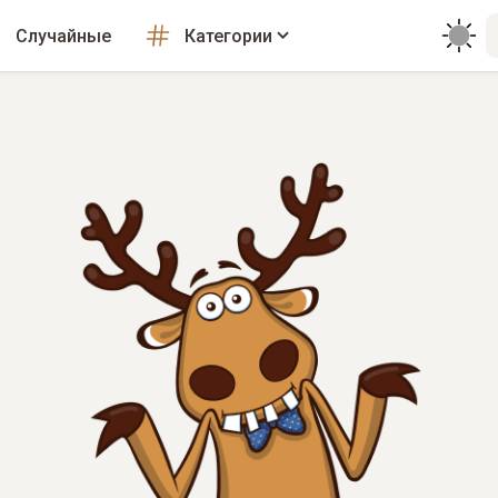
Случайные
Категории