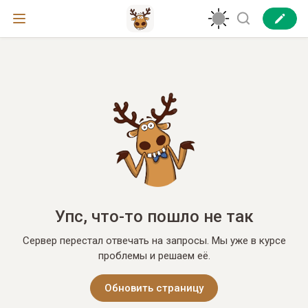
Упс, что-то пошло не так
Сервер перестал отвечать на запросы. Мы уже в курсе
проблемы и решаем её.
Обновить страницу