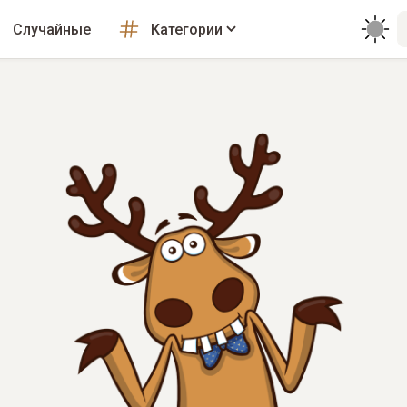
Случайные
Категории