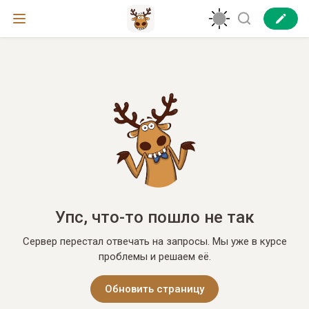
Упс, что-то пошло не так
Сервер перестал отвечать на запросы. Мы уже в курсе
проблемы и решаем её.
Обновить страницу