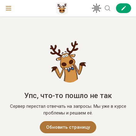
Упс, что-то пошло не так
Сервер перестал отвечать на запросы. Мы уже в курсе
проблемы и решаем её.
Обновить страницу