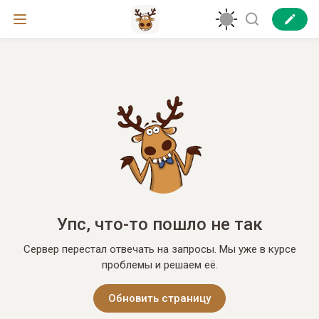
Упс, что-то пошло не так
Сервер перестал отвечать на запросы. Мы уже в курсе
проблемы и решаем её.
Обновить страницу