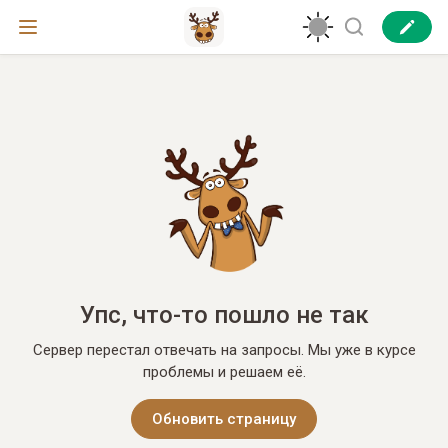
Упс, что-то пошло не так
Сервер перестал отвечать на запросы. Мы уже в курсе
проблемы и решаем её.
Обновить страницу