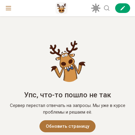
Упс, что-то пошло не так
Сервер перестал отвечать на запросы. Мы уже в курсе
проблемы и решаем её.
Обновить страницу