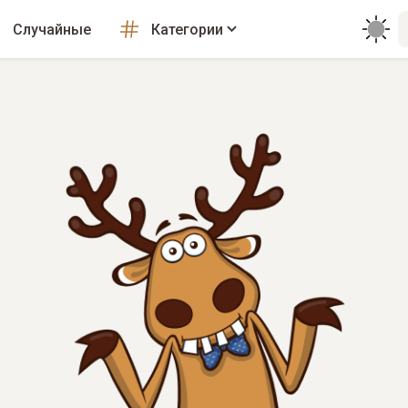
Случайные
Категории