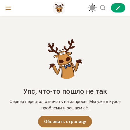
Упс, что-то пошло не так
Сервер перестал отвечать на запросы. Мы уже в курсе
проблемы и решаем её.
Обновить страницу