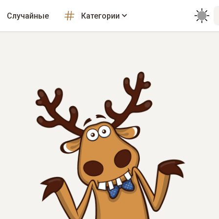
Случайные
Категории