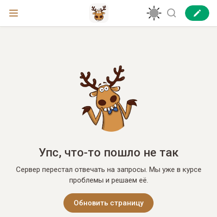
Упс, что-то пошло не так
Сервер перестал отвечать на запросы. Мы уже в курсе
проблемы и решаем её.
Обновить страницу