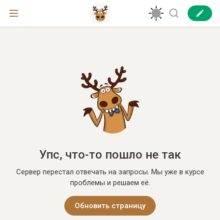
Упс, что-то пошло не так
Сервер перестал отвечать на запросы. Мы уже в курсе
проблемы и решаем её.
Обновить страницу