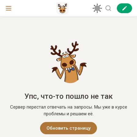
Упс, что-то пошло не так
Сервер перестал отвечать на запросы. Мы уже в курсе
проблемы и решаем её.
Обновить страницу