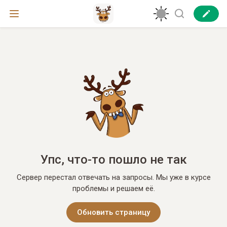
Упс, что-то пошло не так
Сервер перестал отвечать на запросы. Мы уже в курсе
проблемы и решаем её.
Обновить страницу