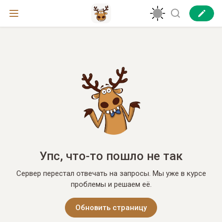
Упс, что-то пошло не так
Сервер перестал отвечать на запросы. Мы уже в курсе
проблемы и решаем её.
Обновить страницу