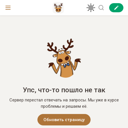
Упс, что-то пошло не так
Сервер перестал отвечать на запросы. Мы уже в курсе
проблемы и решаем её.
Обновить страницу