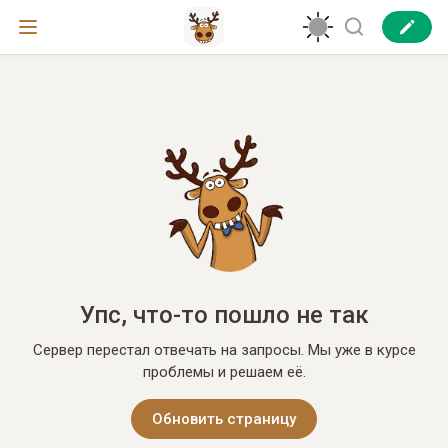
Упс, что-то пошло не так
Сервер перестал отвечать на запросы. Мы уже в курсе
проблемы и решаем её.
Обновить страницу