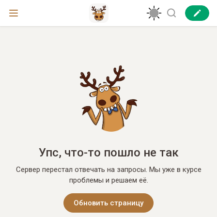
Упс, что-то пошло не так
Сервер перестал отвечать на запросы. Мы уже в курсе
проблемы и решаем её.
Обновить страницу