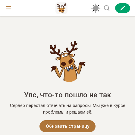
Упс, что-то пошло не так
Сервер перестал отвечать на запросы. Мы уже в курсе
проблемы и решаем её.
Обновить страницу