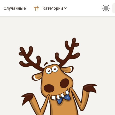
Случайные
Категории