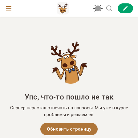
Упс, что-то пошло не так
Сервер перестал отвечать на запросы. Мы уже в курсе
проблемы и решаем её.
Обновить страницу