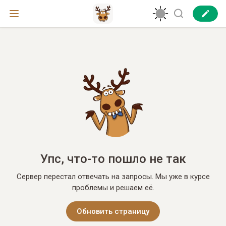
Упс, что-то пошло не так
Сервер перестал отвечать на запросы. Мы уже в курсе
проблемы и решаем её.
Обновить страницу