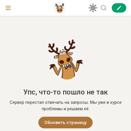
Упс, что-то пошло не так
Сервер перестал отвечать на запросы. Мы уже в курсе
проблемы и решаем её.
Обновить страницу