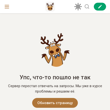
Упс, что-то пошло не так
Сервер перестал отвечать на запросы. Мы уже в курсе
проблемы и решаем её.
Обновить страницу