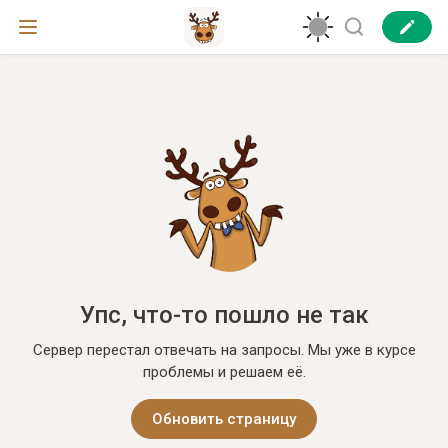
Упс, что-то пошло не так
Сервер перестал отвечать на запросы. Мы уже в курсе
проблемы и решаем её.
Обновить страницу