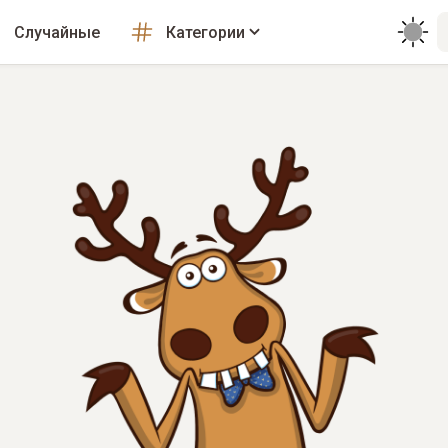
Случайные
Категории