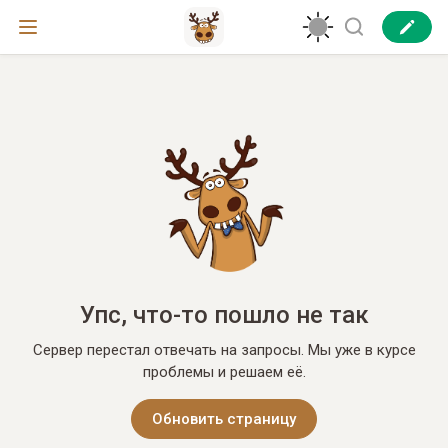
Упс, что-то пошло не так
Сервер перестал отвечать на запросы. Мы уже в курсе
проблемы и решаем её.
Обновить страницу