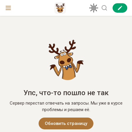
Упс, что-то пошло не так
Сервер перестал отвечать на запросы. Мы уже в курсе
проблемы и решаем её.
Обновить страницу