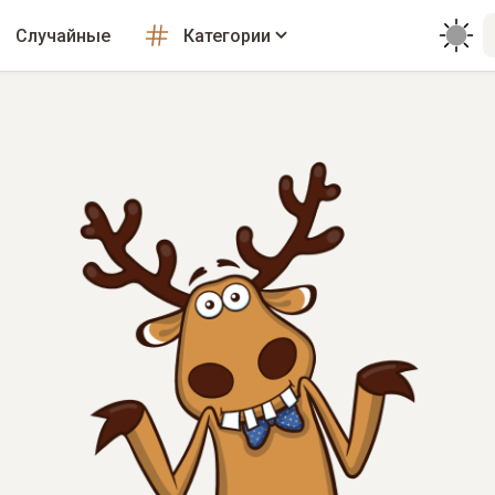
Случайные
Категории