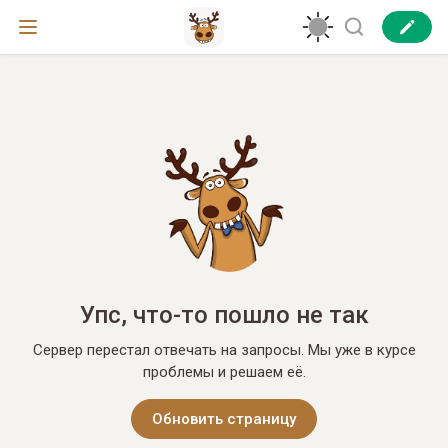
Упс, что-то пошло не так
Сервер перестал отвечать на запросы. Мы уже в курсе
проблемы и решаем её.
Обновить страницу