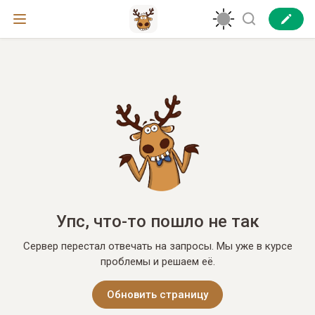
Упс, что-то пошло не так
Сервер перестал отвечать на запросы. Мы уже в курсе
проблемы и решаем её.
Обновить страницу