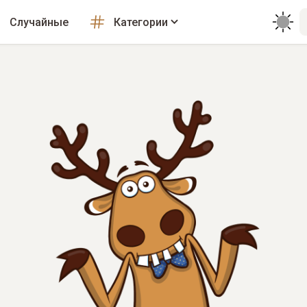
Случайные
Категории