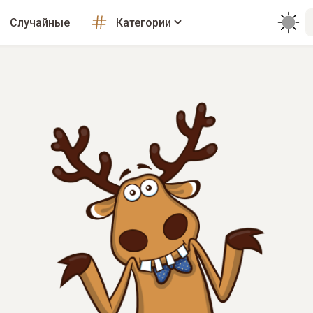
Случайные
Категории