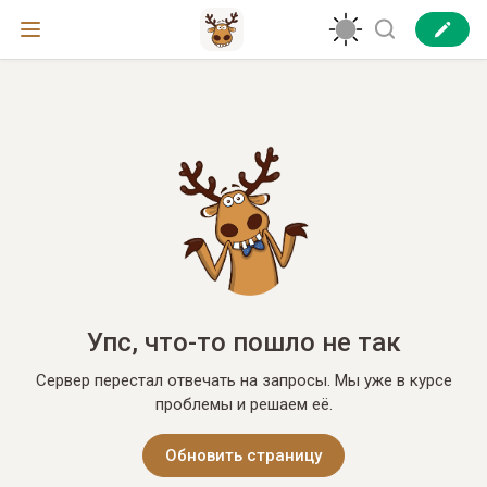
Упс, что-то пошло не так
Сервер перестал отвечать на запросы. Мы уже в курсе
проблемы и решаем её.
Обновить страницу