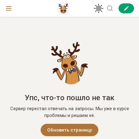
Упс, что-то пошло не так
Сервер перестал отвечать на запросы. Мы уже в курсе
проблемы и решаем её.
Обновить страницу