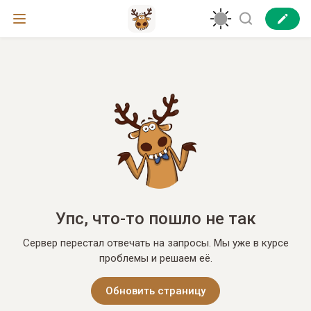
Упс, что-то пошло не так
Сервер перестал отвечать на запросы. Мы уже в курсе
проблемы и решаем её.
Обновить страницу