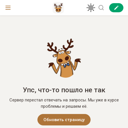
Упс, что-то пошло не так
Сервер перестал отвечать на запросы. Мы уже в курсе
проблемы и решаем её.
Обновить страницу