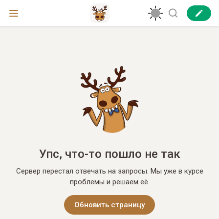
Упс, что-то пошло не так
Сервер перестал отвечать на запросы. Мы уже в курсе
проблемы и решаем её.
Обновить страницу