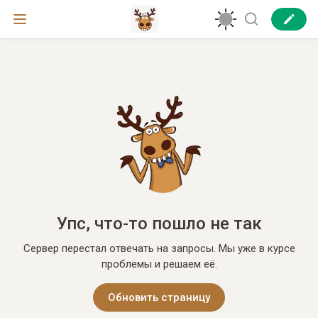
Упс, что-то пошло не так
Сервер перестал отвечать на запросы. Мы уже в курсе
проблемы и решаем её.
Обновить страницу