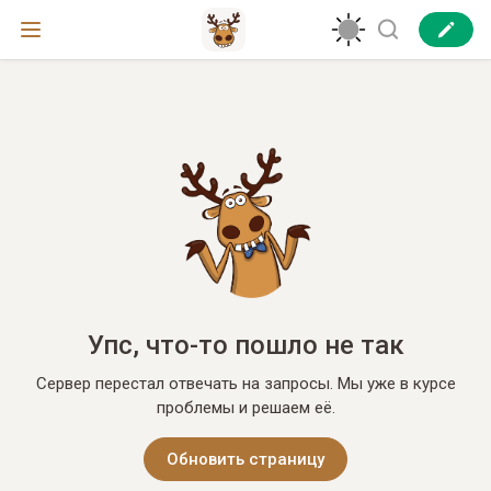
Упс, что-то пошло не так
Сервер перестал отвечать на запросы. Мы уже в курсе
проблемы и решаем её.
Обновить страницу