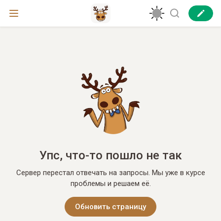
Упс, что-то пошло не так
Сервер перестал отвечать на запросы. Мы уже в курсе
проблемы и решаем её.
Обновить страницу